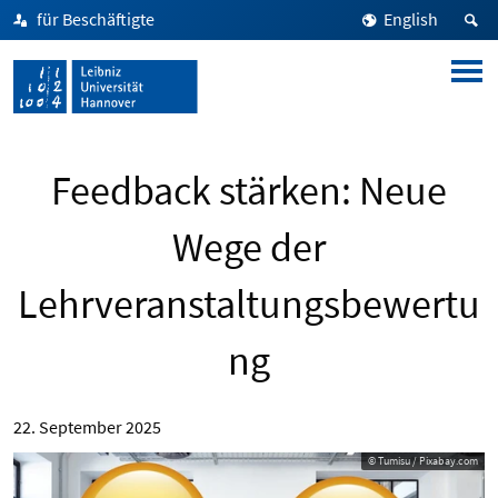
für Beschäftigte
English
Feedback stärken: Neue
Wege der
Lehrveranstaltungsbewertu
ng
22. September 2025
© Tumisu / Pixabay.com