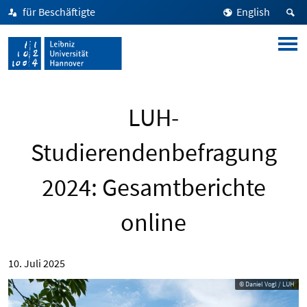
für Beschäftigte
English
LUH-
Studierendenbefragung
2024: Gesamtberichte
online
10. Juli 2025
© Daniel Vogl / LUH