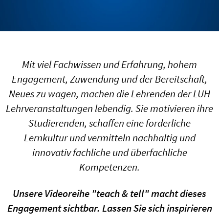
Mit viel Fachwissen und Erfahrung, hohem
Engagement, Zuwendung und der Bereitschaft,
Neues zu wagen, machen die Lehrenden der LUH
Lehrveranstaltungen lebendig. Sie motivieren ihre
Studierenden, schaffen eine förderliche
Lernkultur und vermitteln nachhaltig und
innovativ fachliche und überfachliche
Kompetenzen.
Unsere Videoreihe "teach & tell" macht dieses
Engagement sichtbar. Lassen Sie sich inspirieren