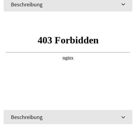
Beschreibung
Beschreibung