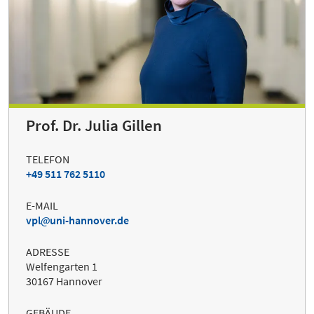
Prof. Dr. Julia Gillen
TELEFON
+49 511 762 5110
E-MAIL
vpl
uni-hannover.de
ADRESSE
Welfengarten 1
30167 Hannover
GEBÄUDE