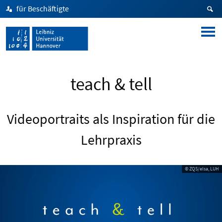
für Beschäftigte
teach & tell
Videoportraits als Inspiration für die
Lehrpraxis
© ZQS/elsa, LUH