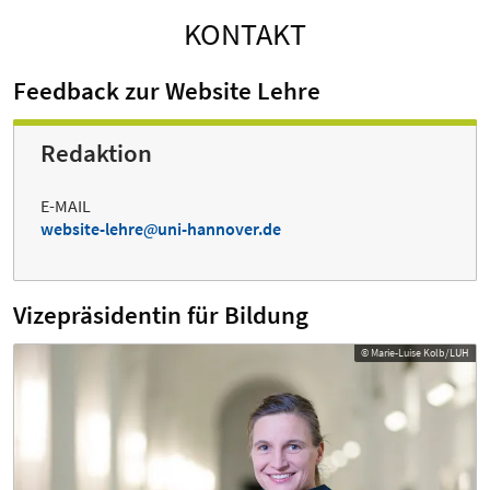
KONTAKT
Feedback zur Website Lehre
Redaktion
E-MAIL
website-lehre
uni-hannover.de
Vizepräsidentin für Bildung
© Marie-Luise Kolb/LUH