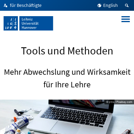
für Beschäftigte
English
Tools und Methoden
Mehr Abwechslung und Wirksamkeit
für Ihre Lehre
© ptra / Pixabay.com