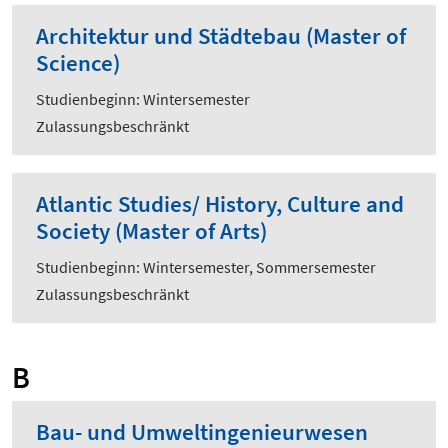
Architektur und Städtebau (Master of
Science)
Studienbeginn: Wintersemester
Zulassungsbeschränkt
Atlantic Studies/ History, Culture and
Society (Master of Arts)
Studienbeginn: Wintersemester, Sommersemester
Zulassungsbeschränkt
B
Bau- und Umweltingenieurwesen