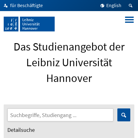
für Beschäftigte
English
Das Studienangebot der
Leibniz Universität
Hannover
Detailsuche