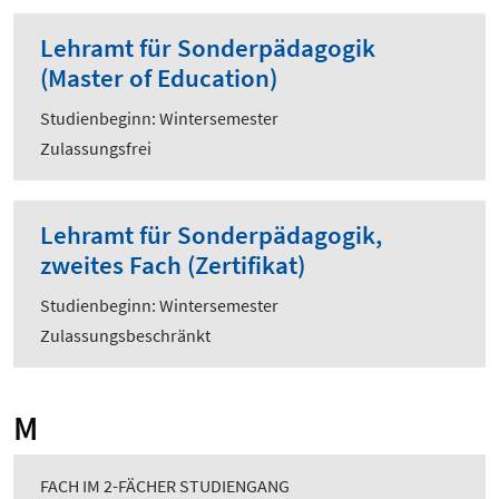
Lehramt für Sonderpädagogik
(Master of Education)
Studienbeginn: Wintersemester
Zulassungsfrei
Lehramt für Sonderpädagogik,
zweites Fach (Zertifikat)
Studienbeginn: Wintersemester
Zulassungsbeschränkt
M
FACH IM 2-FÄCHER STUDIENGANG