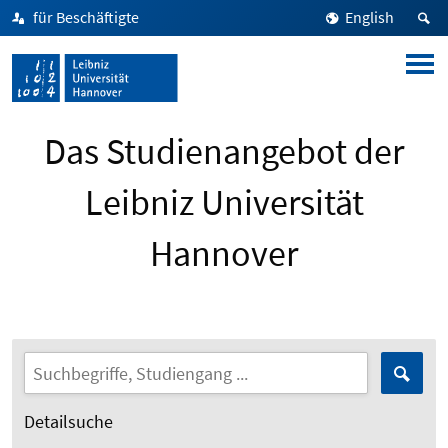
für Beschäftigte
English
Das Studienangebot der
Leibniz Universität
Hannover
Detailsuche