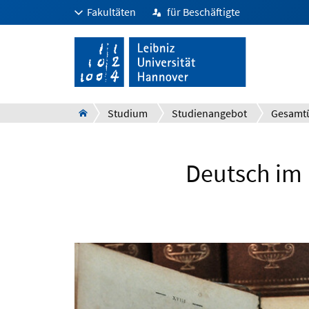
Fakultäten
für Beschäftigte
Studium
Studienangebot
Gesamtü
Deutsch im 