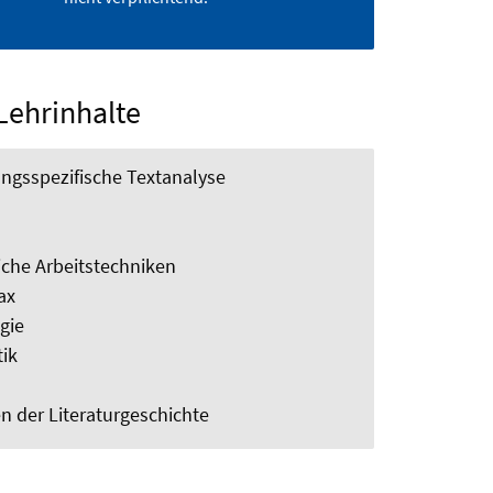
Lehrinhalte
ungsspezifische Textanalyse
iche Arbeitstechniken
ax
gie
ik
n der Literaturgeschichte