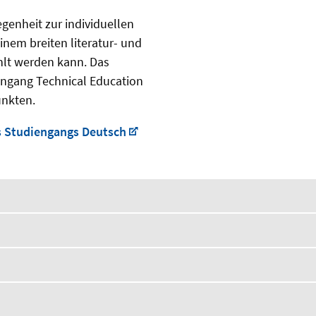
egenheit zur individuellen
nem breiten literatur- und
hlt werden kann. Das
engang Technical Education
unkten.
s Studiengangs Deutsch