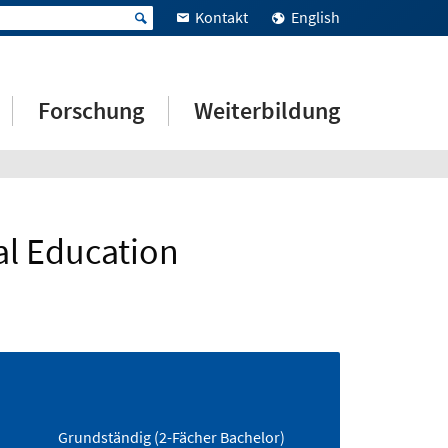
Kontakt
English
Forschung
Weiterbildung
al Education
Grundständig (2-Fächer Bachelor)