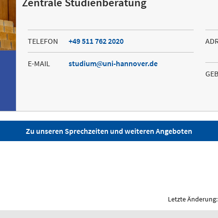
Zentrale Studienberatung
TELEFON
+49 511 762 2020
AD
E-MAIL
studium
uni-hannover.de
GE
Zu unseren Sprechzeiten und weiteren Angeboten
Letzte Änderung: