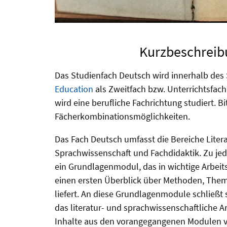
Kurzbeschreib
Das Studienfach Deutsch wird innerhalb de
Education
als Zweitfach bzw. Unterrichtsfach
wird eine berufliche Fachrichtung studiert. Bi
Fächerkombinationsmöglichkeiten.
Das Fach Deutsch umfasst die Bereiche Liter
Sprachwissenschaft und Fachdidaktik. Zu jed
ein Grundlagenmodul, das in wichtige Arbeit
einen ersten Überblick über Methoden, The
liefert. An diese Grundlagenmodule schließt
das literatur- und sprachwissenschaftliche An
Inhalte aus den vorangegangenen Modulen ve