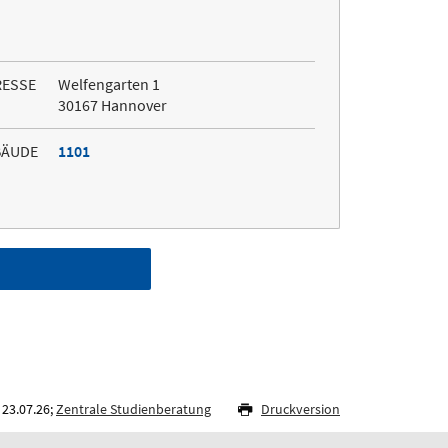
RESSE
Welfengarten 1
30167 Hannover
BÄUDE
1101
 23.07.26;
Zentrale Studienberatung
Druckversion