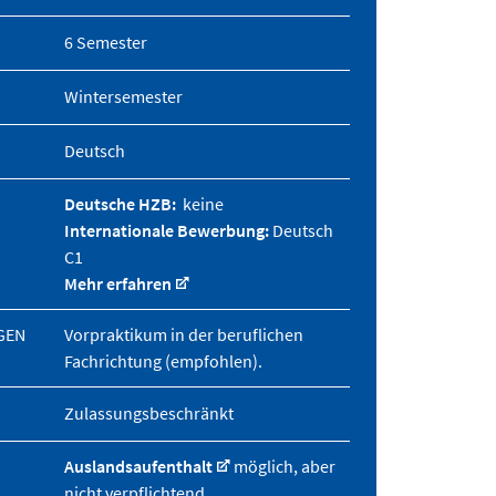
6 Semester
Wintersemester
Deutsch
Deutsche HZB:
keine
Internationale Bewerbung:
Deutsch
C1
Mehr erfahren
GEN
Vorpraktikum in der beruflichen
Fachrichtung (empfohlen).
Zulassungsbeschränkt
Auslandsaufenthalt
möglich, aber
nicht verpflichtend.