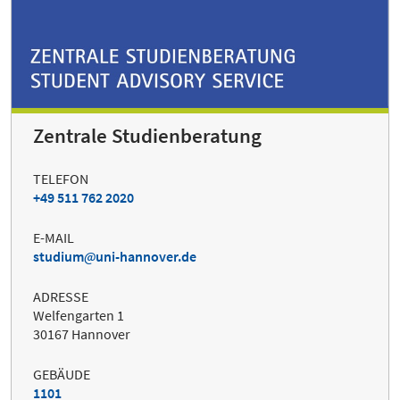
Zentrale Studienberatung
TELEFON
+49 511 762 2020
E-MAIL
studium
uni-hannover.de
ADRESSE
Welfengarten 1
30167 Hannover
GEBÄUDE
1101