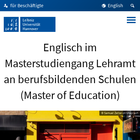
für Beschäftigte
English
Englisch im
Masterstudiengang Lehramt
an berufsbildenden Schulen
(Master of Education)
© Samuel Zeller on Unsplash