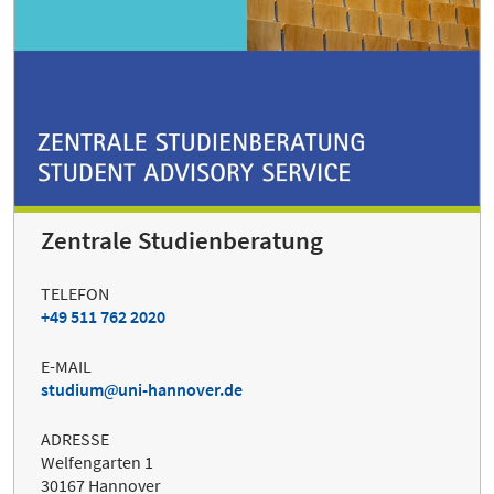
Zentrale Studienberatung
TELEFON
+49 511 762 2020
E-MAIL
studium
uni-hannover.de
ADRESSE
Welfengarten 1
30167 Hannover