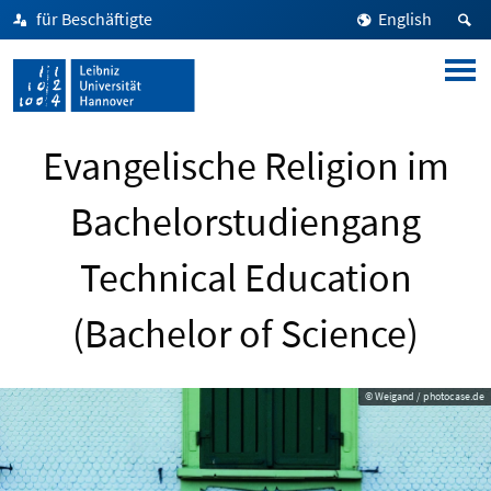
für Beschäftigte
English
Evangelische Religion im
Bachelorstudiengang
Technical Education
(Bachelor of Science)
© Weigand / photocase.de