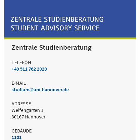
Zentrale Studienberatung
TELEFON
+49 511 762 2020
E-MAIL
studium
uni-hannover.de
ADRESSE
Welfengarten 1
30167 Hannover
GEBÄUDE
1101