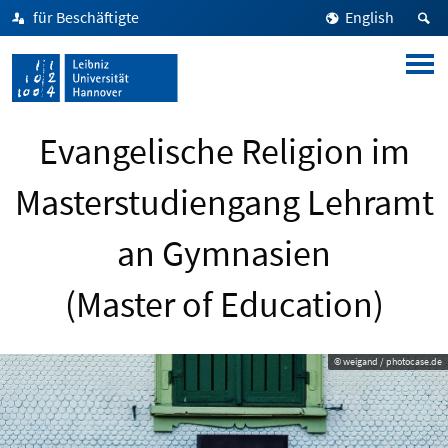
für Beschäftigte
English
Evangelische Religion im
Masterstudiengang Lehramt
an Gymnasien
(Master of Education)
© weigand / photocase.de