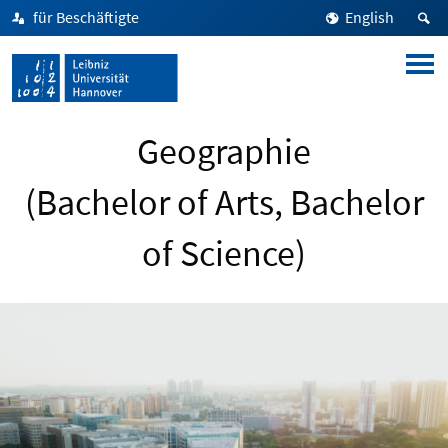
für Beschäftigte
English
Geographie
(Bachelor of Arts, Bachelor
of Science)