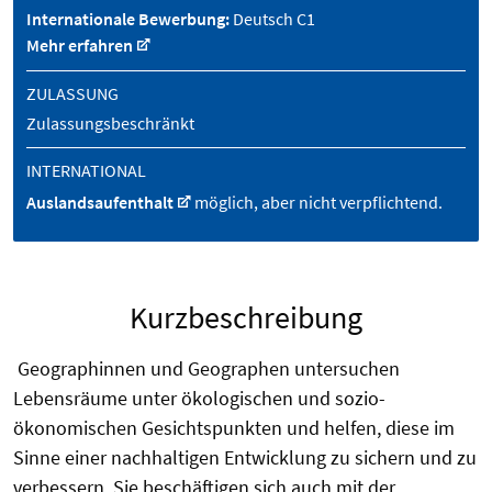
Internationale Bewerbung:
Deutsch C1
Mehr erfahren
ZULASSUNG
Zulassungsbeschränkt
INTERNATIONAL
Auslandsaufenthalt
möglich, aber nicht verpflichtend.
Kurzbeschreibung
Geographinnen und Geographen untersuchen
Lebensräume unter ökologischen und sozio-
ökonomischen Gesichtspunkten und helfen, diese im
Sinne einer nachhaltigen Entwicklung zu sichern und zu
verbessern. Sie beschäftigen sich auch mit der