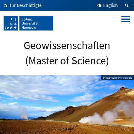
für Beschäftigte
English
Geowissenschaften
(Master of Science)
© Institut für Mineralogie