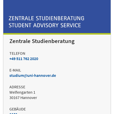
Zentrale Studienberatung
TELEFON
+49 511 762 2020
E-MAIL
studium
uni-hannover.de
ADRESSE
Welfengarten 1
30167 Hannover
GEBÄUDE