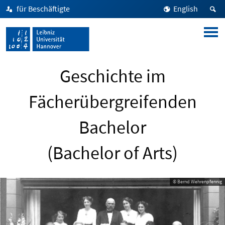
für Beschäftigte
English
Geschichte im
Fächerübergreifenden
Bachelor
(Bachelor of Arts)
© Bernd Wehrenpfennig