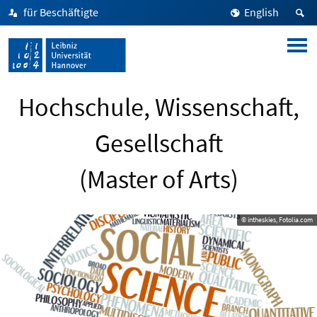
für Beschäftigte
English
Hochschule, Wissenschaft,
Gesellschaft
(Master of Arts)
© intheskies, Fotolia.com