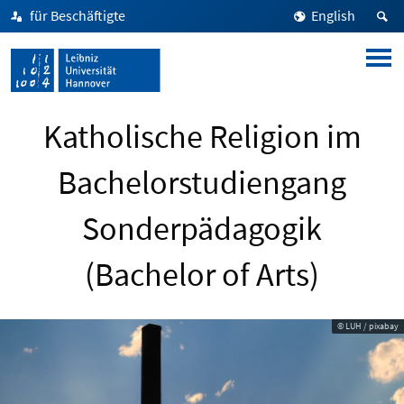
für Beschäftigte
English
Katholische Religion im
Bachelorstudiengang
Sonderpädagogik
(Bachelor of Arts)
© LUH / pixabay