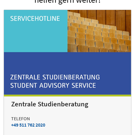
Zentrale Studienberatung
TELEFON
+49 511 762 2020