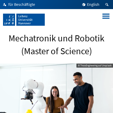
für Beschäftigte
English
Mechatronik und Robotik
(Master of Science)
© ThisisEngineering auf Unsplash