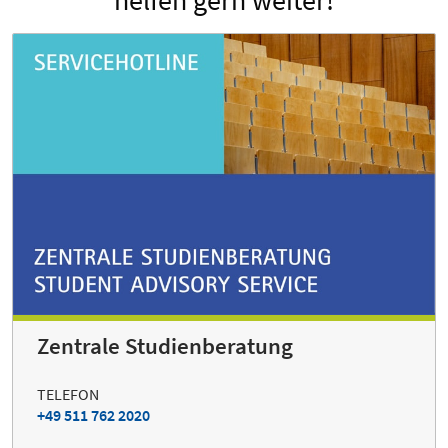
Zentrale Studienberatung
TELEFON
+49 511 762 2020