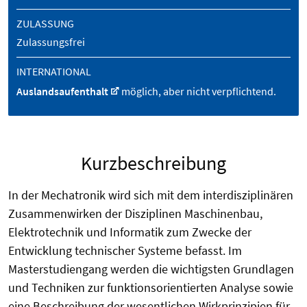
ZULASSUNG
Zulassungsfrei
INTERNATIONAL
Auslandsaufenthalt
möglich, aber nicht verpflichtend.
Kurzbeschreibung
In der Mechatronik wird sich mit dem interdisziplinären
Zusammenwirken der Disziplinen Maschinenbau,
Elektrotechnik und Informatik zum Zwecke der
Entwicklung technischer Systeme befasst. Im
Masterstudiengang werden die wichtigsten Grundlagen
und Techniken zur funktionsorientierten Analyse sowie
eine Beschreibung der wesentlichen Wirkprinzipien für