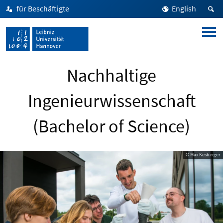
für Beschäftigte
English
Nachhaltige
Ingenieurwissenschaft
(Bachelor of Science)
© Max Kesberger