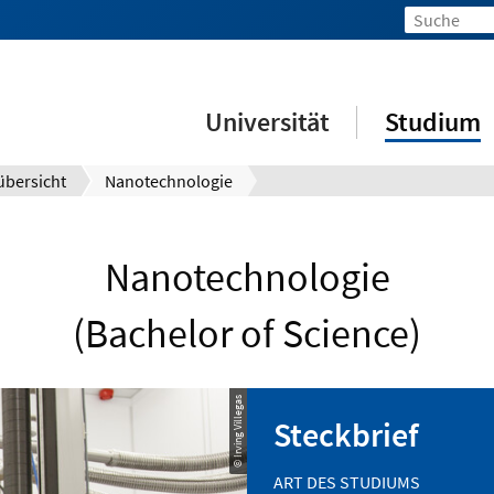
Universität
Studium
bersicht
Nanotechnologie
Nanotechnologie
(Bachelor of Science)
© Irving Villegas
Steckbrief
ART DES STUDIUMS