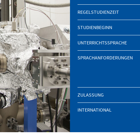
REGELSTUDIENZEIT
STUDIENBEGINN
UNTERRICHTSSPRACHE
SPRACHANFORDERUNGEN
ZULASSUNG
INTERNATIONAL