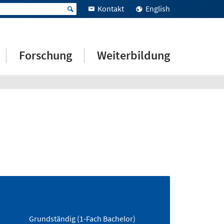
Kontakt
English
Forschung
Weiterbildung
Grundständig (1-Fach Bachelor)