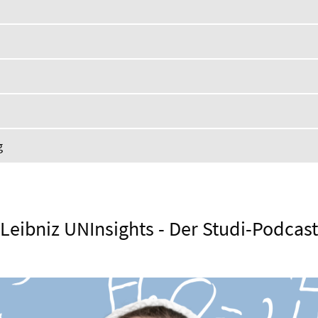
g
Leibniz UNInsights - Der Studi-Podcast