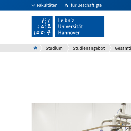
Fakultäten
für Beschäftigte
Studium
Studienangebot
Gesamtü