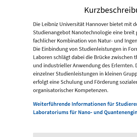
Kurzbeschreib
Die Leibniz Universität Hannover bietet mit d
Studienangebot Nanotechnologie eine breit 
fachlicher Kombination von Natur- und Inge
Die Einbindung von Studienleistungen in Fo
Laboren schlägt dabei die Brücke zwischen 
und industrieller Anwendung des Erlernten. 
einzelner Studienleistungen in kleinen Grupp
erfolgt eine Schulung und Förderung sozial
organisatorischer Kompetenzen.
Weiterführende Informationen für Studiere
Laboratoriums für Nano- und Quantenengin