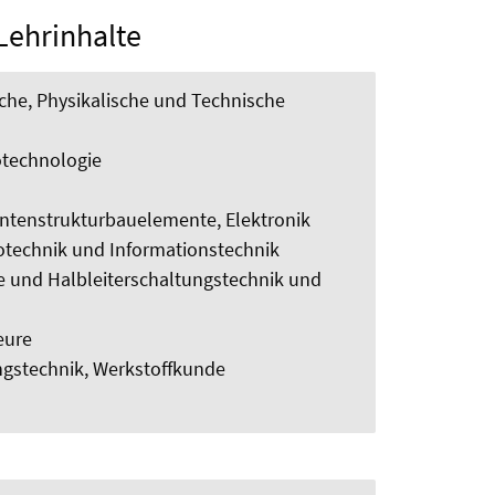
Lehrinhalte
che, Physikalische und Technische
otechnologie
ntenstrukturbauelemente, Elektronik
otechnik und Informationstechnik
 und Halbleiterschaltungstechnik und
eure
gstechnik, Werkstoffkunde