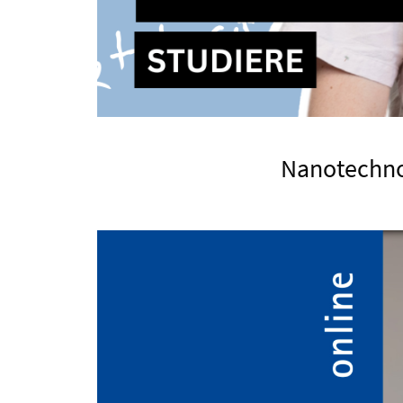
Nanotechnol