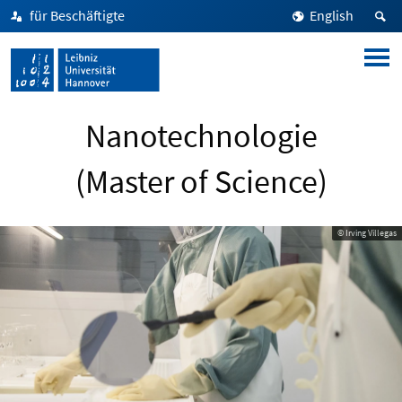
für Beschäftigte
English
Nanotechnologie
(Master of Science)
© Irving Villegas