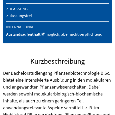
ZULASSUNG
Zulassungsfrei
INTERNATIONAL
Auslandsaufenthalt
möglich, aber nicht verpflichtend.
Kurzbeschreibung
Der Bachelorstudiengang Pflanzenbiotechnologie B.Sc.
bietet eine Intensivierte Ausbildung in den molekularen
und angewandten Pflanzenwissenschaften. Dabei
werden sowohl molekularbiologisch-biochemische
Inhalte, als auch zu einem geringeren Teil
anwendungsrelevante Aspekte vermittelt, z. B. im
Hinblick auf Pflanzenzüchtung, Pflanzenernährung und