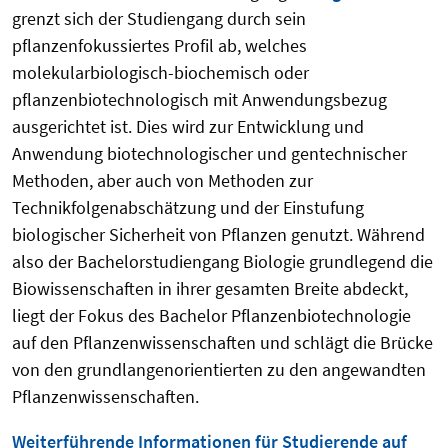
grenzt sich der Studiengang durch sein
pflanzenfokussiertes Profil ab, welches
molekularbiologisch-biochemisch oder
pflanzenbiotechnologisch mit Anwendungsbezug
ausgerichtet ist. Dies wird zur Entwicklung und
Anwendung biotechnologischer und gentechnischer
Methoden, aber auch von Methoden zur
Technikfolgenabschätzung und der Einstufung
biologischer Sicherheit von Pflanzen genutzt. Während
also der Bachelorstudiengang Biologie grundlegend die
Biowissenschaften in ihrer gesamten Breite abdeckt,
liegt der Fokus des Bachelor Pflanzenbiotechnologie
auf den Pflanzenwissenschaften und schlägt die Brücke
von den grundlangenorientierten zu den angewandten
Pflanzenwissenschaften.
Weiterführende Informationen für Studierende auf