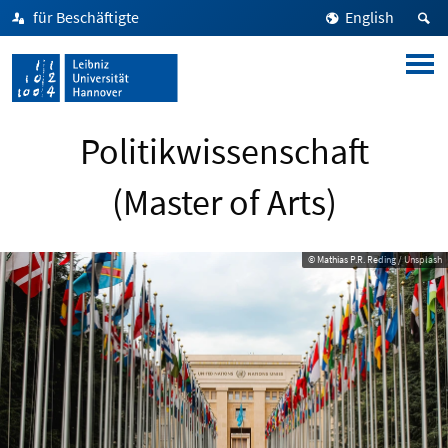
für Beschäftigte
English
Politikwissenschaft
(Master of Arts)
© Mathias P.R. Reding / Unsplash