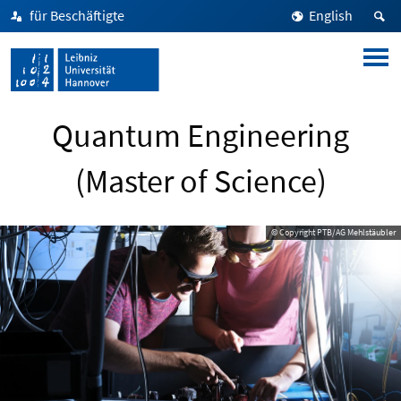
für Beschäftigte
English
Quantum Engineering
(Master of Science)
© Copyright PTB/AG Mehlstäubler