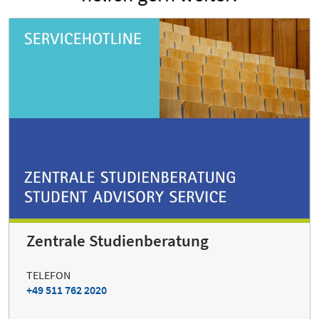
Zentrale Studienberatung
TELEFON
+49 511 762 2020