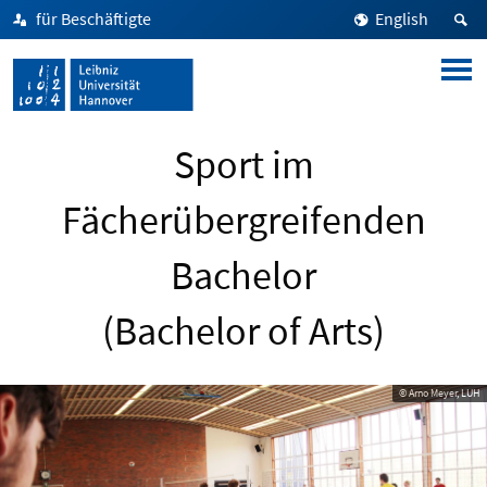
für Beschäftigte
English
Sport im
Fächerübergreifenden
Bachelor
(Bachelor of Arts)
© Arno Meyer, LUH