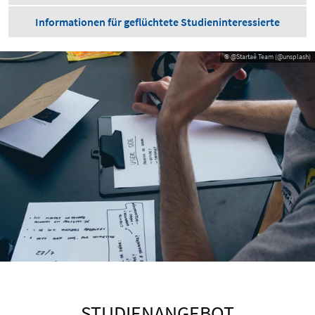
Informationen für geflüchtete Studieninteressierte
© @Startaê Team (@unsplash)
STUDIENANGEBOT