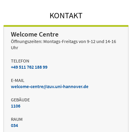
KONTAKT
Welcome Centre
Öffnungszeiten: Montags-Freitags von 9-12 und 14-16
Uhr
TELEFON
+49 511 762 188 99
E-MAIL
welcome-centre
zuv.uni-hannover.de
GEBÄUDE
1106
RAUM
034