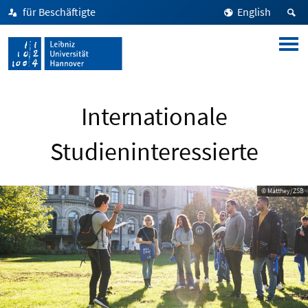
für Beschäftigte
English
Internationale
Studieninteressierte
© Matthey/ZSB