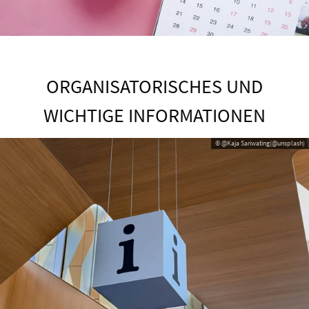
ORGANISATORISCHES UND
WICHTIGE INFORMATIONEN
© @Kaja Sariwating(@unsplash)