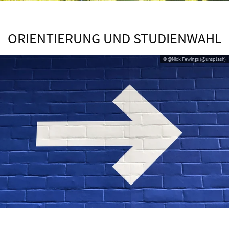
ORIENTIERUNG UND STUDIENWAHL
© @Nick Fewings (@unsplash)