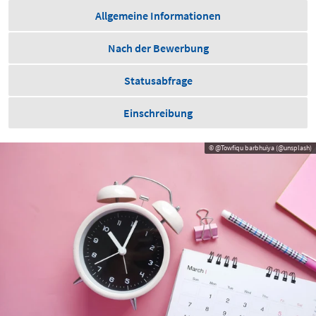
Allgemeine Informationen
Nach der Bewerbung
Statusabfrage
Einschreibung
© @Towfiqu barbhuiya (@unsplash)