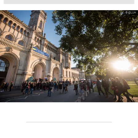
© @LUH