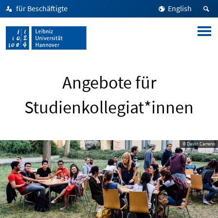
für Beschäftigte
English
Angebote für
Studienkollegiat*innen
© David Carreno