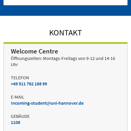
KONTAKT
Welcome Centre
Öffnungszeiten: Montags-Freitags von 9-12 und 14-16
Uhr
TELEFON
+49 511 762 188 99
E-MAIL
Incoming-student
uni-hannover.de
GEBÄUDE
1106