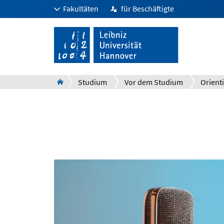
Fakultäten
für Beschäftigte
Studium
Vor dem Studium