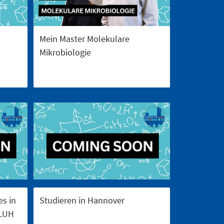
Mein Master Molekulare
Mikrobiologie
es in
Studieren in Hannover
@LUH