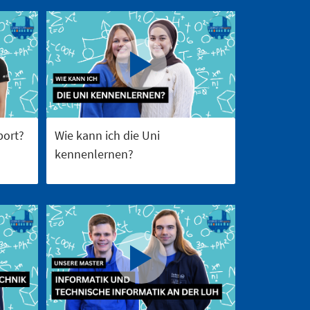
port?
Wie kann ich die Uni
kennenlernen?