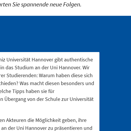
arten Sie spannende neue Folgen.
niz Universität Hannover gibt authentische
 in das Studium an der Uni Hannover. Wir
erer Studierenden: Warum haben diese sich
schieden? Was macht diesen besonders und
elche Tipps haben sie für
en Übergang von der Schule zur Universität
en Akteuren die Möglichkeit geben, ihre
 an der Uni Hannover zu präsentieren und