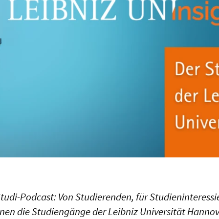
Studi-Podcast: Von Studierenden, für Studieninteressi
hnen die Studiengänge der Leibniz Universität Hannove