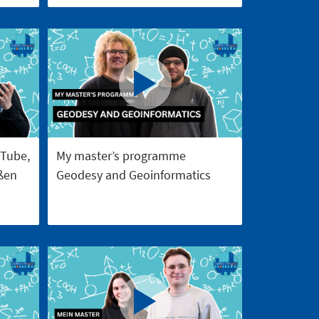
uTube,
My master’s programme
oßen
Geodesy and Geoinformatics