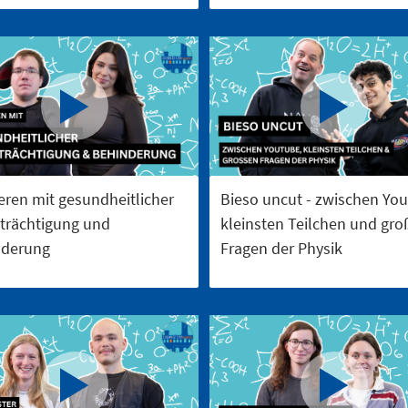
eren mit gesundheitlicher
Bieso uncut - zwischen Yo
trächtigung und
kleinsten Teilchen und gr
nderung
Fragen der Physik