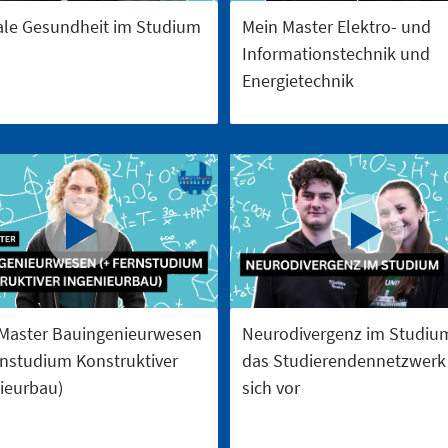
le Gesundheit im Studium
Mein Master Elektro- und
Informationstechnik und
Energietechnik
Master Bauingenieurwesen
Neurodivergenz im Studiu
rnstudium Konstruktiver
das Studierendennetzwerk 
ieurbau)
sich vor