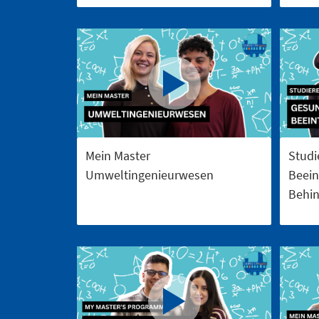
Mein Master
Studi
Umweltingenieurwesen
Beein
Behi