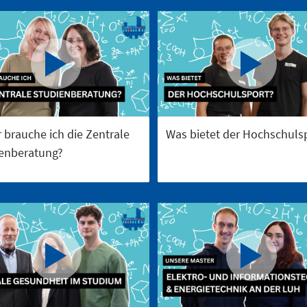
 brauche ich die Zentrale
Was bietet der Hochschuls
enberatung?