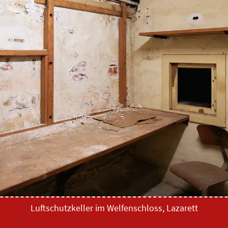
Luftschutzkeller im Welfenschloss, Lazarett