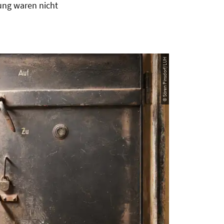
ung waren nicht
© Sören Pinsdorf/LUH