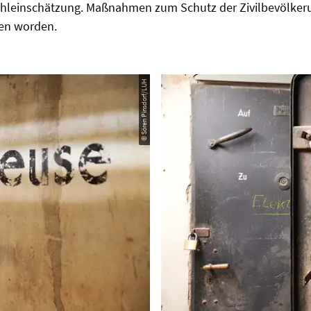
 Fehleinschätzung. Maßnahmen zum Schutz der Zivilbevölker
fen worden.
© Sören Pinsdorf/LUH