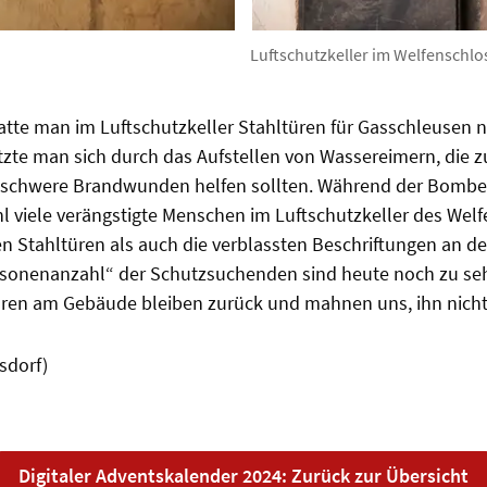
Luftschutzkeller im Welfenschlo
tte man im Luftschutzkeller Stahltüren für Gasschleusen n
tzte man sich durch das Aufstellen von Wassereimern, die
n schwere Brandwunden helfen sollten. Während der Bomb
l viele verängstigte Menschen im Luftschutzkeller des Welf
n Stahltüren als auch die verblassten Beschriftungen an d
sonenanzahl“ der Schutzsuchenden sind heute noch zu seh
puren am Gebäude bleiben zurück und mahnen uns, ihn nicht
lsdorf)
Digitaler Adventskalender 2024: Zurück zur Übersicht