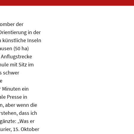
Bomber der
rientierung in der
 künstliche Inseln
ausen (50 ha)
 Anflugstrecke
ule mit Sitz im
s schwer
ie
 Minuten ein
le Presse in
n, aber wenn die
stehen, dass ich
gänzte: „Was er
urier, 15. Oktober