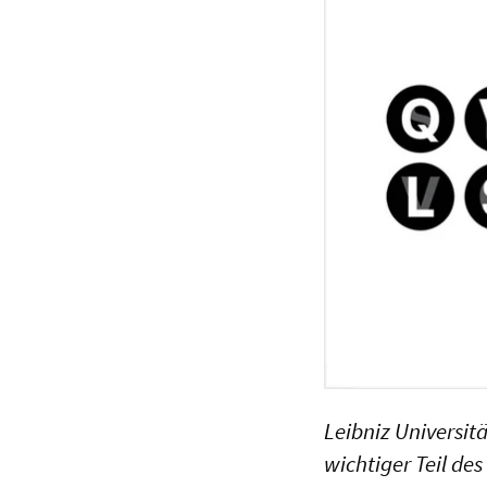
Leibniz Universit
wichtiger Teil d