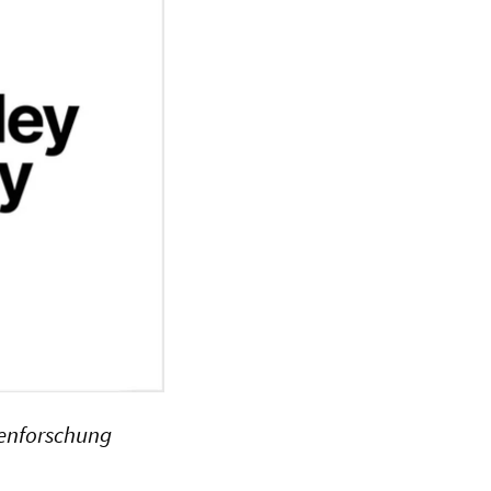
tenforschung