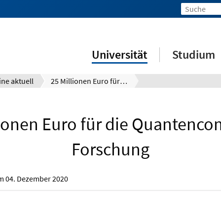
Universität
Studium
ine aktuell
25 Millionen Euro für die Quantencomputer-Forschung
lionen Euro für die Quantenco
Forschung
om
04. Dezember 2020