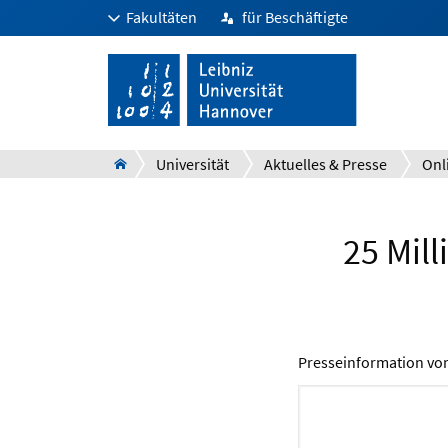
Fakultäten
für Beschäftigte
Universität
Aktuelles & Presse
Onl
25 Mil
Presseinformation v