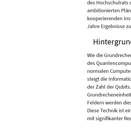
des Hochschulrats 
ambitionierten Plän
kooperierenden Inst
Jahre Ergebnisse z
Hintergrun
Wie die Grundreche
des Quantencompute
normalen Computer 
steigt die Informat
der Zahl der Qubits
Grundrecheneinheit 
Feldern werden dies
Diese Technik ist e
mit signifikanter Re