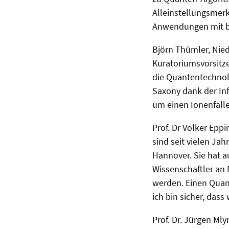
Alleinstellungsmerk
Anwendungen mit bi
Björn Thümler, Nied
Kuratoriumsvorsitze
die Quantentechnol
Saxony dank der Inf
um einen Ionenfall
Prof. Dr Volker Epp
sind seit vielen Ja
Hannover. Sie hat a
Wissenschaftler an 
werden. Einen Quant
ich bin sicher, das
Prof. Dr. Jürgen M