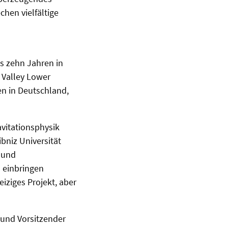
hen vielfältige
ls zehn Jahren in
 Valley Lower
en in Deutschland,
avitationsphysik
bniz Universität
 und
s einbringen
iziges Projekt, aber
 und Vorsitzender