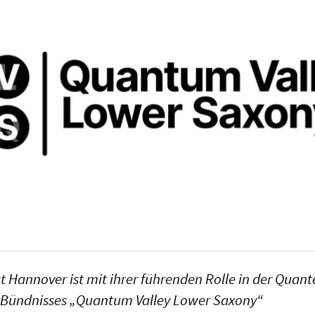
ät Hannover ist mit ihrer führenden Rolle in der Quan
es Bündnisses „Quantum Valley Lower Saxony“