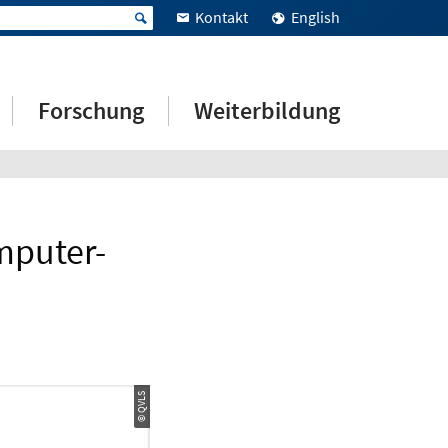
Kontakt
English
Forschung
Weiterbildung
mputer-
© QVLS