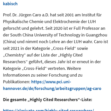
kabisch
Prof. Dr. Jürgen Caro a.D. hat seit 2001 am Institut für
Physikalische Chemie und Elektrochemie der LUH
geforscht und gelehrt. Seit 2020 ist er Full Professor an
der South China University of Technology in Guangzhou
(China) und nimmt noch Lehre an der LUH wahr. Caro ist
seit 2021 in der Kategorie „Cross-Field“ sowie
„Chemistry“ auf der Liste der „Highly Cited
Researchers“ geführt, dieses Jahr ist er erneut in der
Kategorie „Cross-Field“ vertreten. Weitere
Informationen zu seiner Forschung und zu
Publikationen:
https://www.pci.uni-
hannover.de/de/forschung/arbeitsgruppen/ag-caro
Die gesamte „Highly Cited Researchers“-Liste:
https://clarivate.com/highly-cited-researchers/