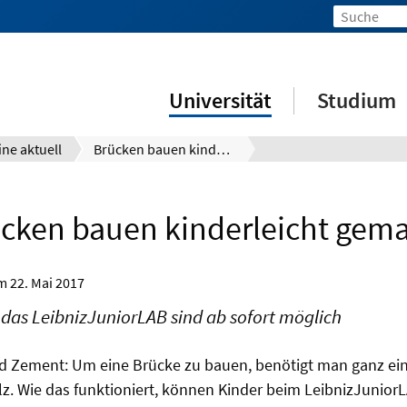
Universität
Studium
ine aktuell
Brücken bauen kinderleicht gemacht
cken bauen kinderleicht gem
om
22. Mai 2017
das LeibnizJuniorLAB sind ab sofort möglich
d Zement: Um eine Brücke zu bauen, benötigt man ganz ein
z. Wie das funktioniert, können Kinder beim LeibnizJunior