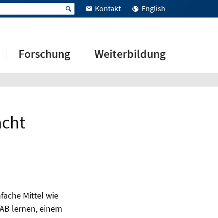
Kontakt
English
Forschung
Weiterbildung
acht
fache Mittel wie
LAB lernen, einem