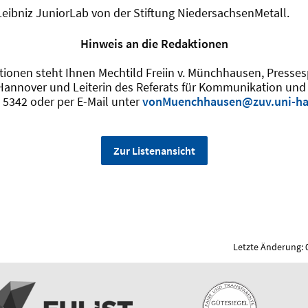
Leibniz JuniorLab von der Stiftung NiedersachsenMetall.
Hinweis an die Redaktionen
tionen steht Ihnen Mechtild Freiin v. Münchhausen, Presses
 Hannover und Leiterin des Referats für Kommunikation und
 5342 oder per E-Mail unter
vonMuenchhausen@zuv.uni-ha
Zur Listenansicht
Letzte Änderung: 