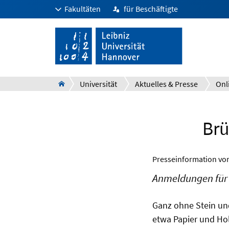
Fakultäten
für Beschäftigte
Universität
Aktuelles & Presse
Onl
Brü
Presseinformation v
Anmeldungen für 
Ganz ohne Stein un
etwa Papier und Hol