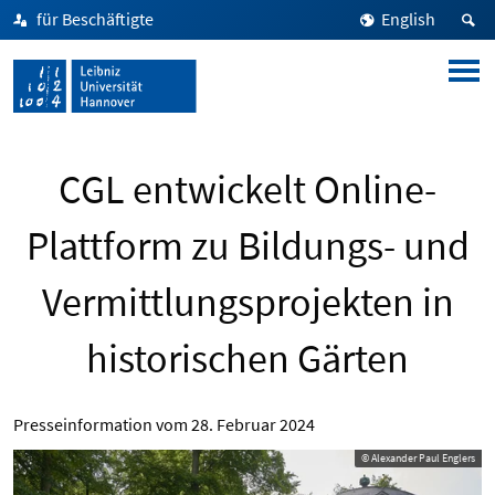
für Beschäftigte
English
CGL entwickelt Online-
Plattform zu Bildungs- und
Vermittlungsprojekten in
historischen Gärten
Presseinformation vom
28. Februar 2024
© Alexander Paul Englers