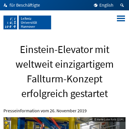
für Beschäftigte
English
Einstein-Elevator mit
weltweit einzigartigem
Fallturm-Konzept
erfolgreich gestartet
Presseinformation vom
26. November 2019
© Marie-Luise Kolb (LUH)