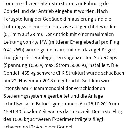
Tonnen schwere Stahlstrukturen zur Führung der
Gondel und der Antrieb eingebaut worden. Nach
Fertigstellung der Gebäudeklimatisierung sind die
Führungsschienen hochpräzise ausgerichtet worden
(0,1 mm auf 33 m). Der Antrieb mit einer maximalen
Leistung von 4,8 MW (mittlerer Energiebedarf pro Flug
0,41 kWh) wurde gemeinsam mit der dazugehörigen
Energiespeicheranlage, den sogenannten SuperCaps
(Spannung 1050 V, max. Strom 5000 A), installiert. Die
Gondel (465 kg schwere CFK-Struktur) wurde schließlich
am 22. November 2018 eingebracht. Seitdem wird
intensiv am Zusammenspiel der verschiedenen
Steuerungssysteme gearbeitet und die Anlage
schrittweise in Betrieb genommen. Am 28.10.2019 um
15:41:40 lokaler Zeit war es dann soweit. Der erste Flug
des 1000 kg schweren Experimentträgers fliegt
schwerelos für 4 s in der Gondel.