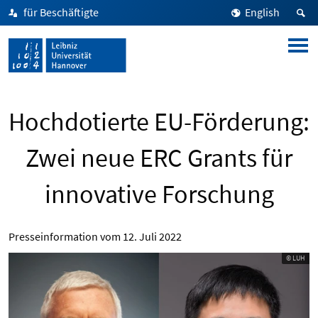
für Beschäftigte
English
Hochdotierte EU-Förderung:
Zwei neue ERC Grants für
innovative Forschung
Presseinformation vom
12. Juli 2022
© LUH