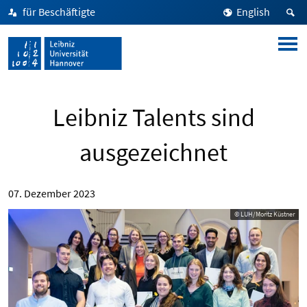
für Beschäftigte
English
Leibniz Talents sind
ausgezeichnet
07. Dezember 2023
© LUH/Moritz Küstner