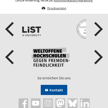
Letzte Änderung: 06.08.26;
Kommunikation/Marketing
Druckversion
So erreichen Sie uns
Kontakt