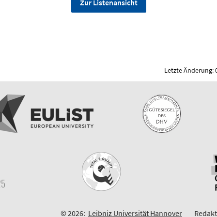
Zur Listenansicht
Letzte Änderung: 
© 2026:
Leibniz Universität Hannover
Redakt