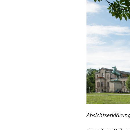
Absichtserklärun