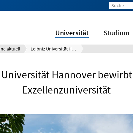
Universität
Studium
ine aktuell
Leibniz Universität Hannover bewirbt sich als Exzellenzuniversität
 Universität Hannover bewirbt 
Exzellenzuniversität