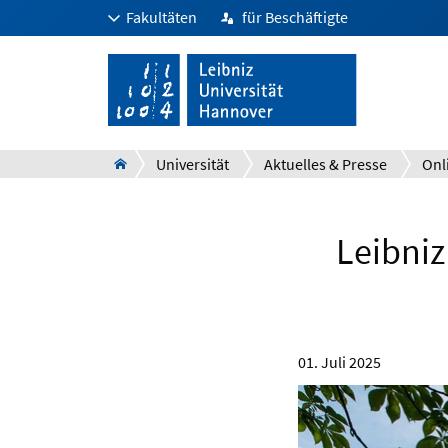
Fakultäten
für Beschäftigte
Universität
Aktuelles & Presse
Onl
Leibniz
01. Juli 2025