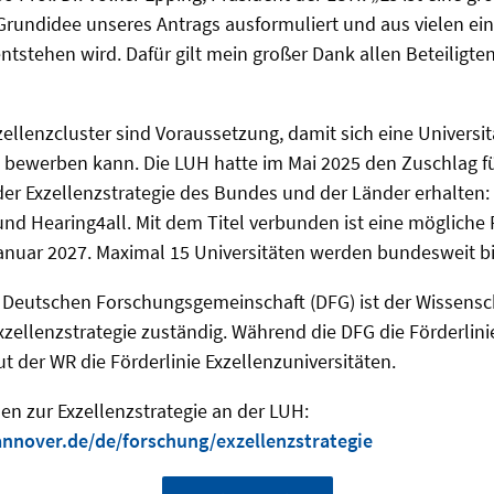
 Grundidee unseres Antrags ausformuliert und aus vielen e
ntstehen wird. Dafür gilt mein großer Dank allen Beteiligte
ellenzcluster sind Voraussetzung, damit sich eine Universit
t bewerben kann. Die LUH hatte im Mai 2025 den Zuschlag fü
 der Exzellenzstrategie des Bundes und der Länder erhalten:
d Hearing4all. Mit dem Titel verbunden ist eine mögliche 
nuar 2027. Maximal 15 Universitäten werden bundesweit bi
Deutschen Forschungsgemeinschaft (DFG) ist der Wissenscha
zellenzstrategie zuständig. Während die DFG die Förderlini
t der WR die Förderlinie Exzellenzuniversitäten.
en zur Exzellenzstrategie an der LUH:
nnover.de/de/forschung/exzellenzstrategie