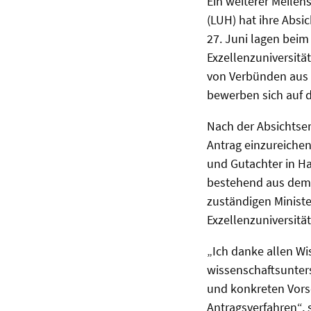
Ein weiterer Meilen
(LUH) hat ihre Absi
27. Juni lagen beim
Exzellenzuniversitä
von Verbünden aus m
bewerben sich auf d
Nach der Absichtser
Antrag einzureichen
und Gutachter in Ha
bestehend aus dem 
zuständigen Minist
Exzellenzuniversitä
„Ich danke allen W
wissenschaftsunter
und konkreten Vors
Antragsverfahren“, s