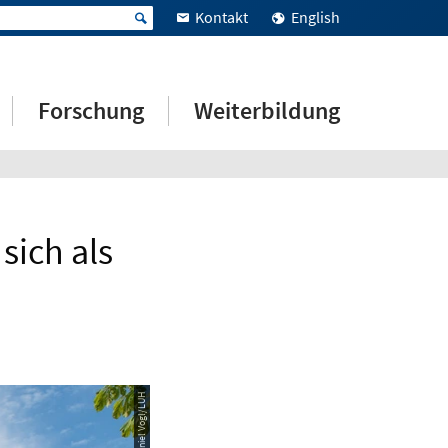
Kontakt
English
Forschung
Weiterbildung
sich als
© Daniel Vogl/LUH