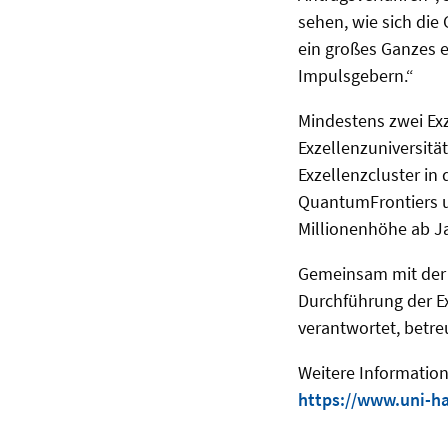
sehen, wie sich die
ein großes Ganzes e
Impulsgebern.“
Mindestens zwei Exz
Exzellenzuniversitä
Exzellenzcluster in
QuantumFrontiers un
Millionenhöhe ab Ja
Gemeinsam mit der 
Durchführung der Ex
verantwortet, betreu
Weitere Information
https://www.uni-ha