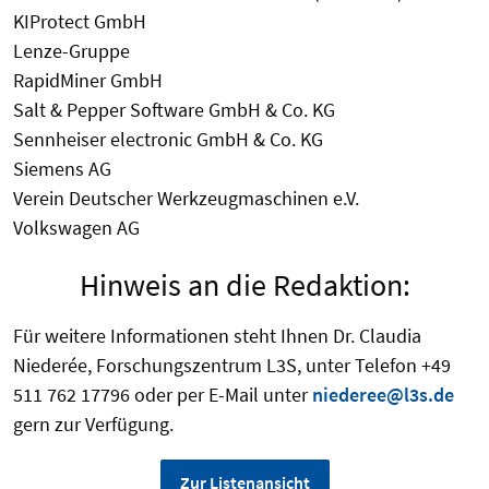
KIProtect GmbH
Lenze-Gruppe
RapidMiner GmbH
Salt & Pepper Software GmbH & Co. KG
Sennheiser electronic GmbH & Co. KG
Siemens AG
Verein Deutscher Werkzeugmaschinen e.V.
Volkswagen AG
Hinweis an die Redaktion:
Für weitere Informationen steht Ihnen Dr. Claudia
Niederée, Forschungszentrum L3S, unter Telefon +49
511 762 17796 oder per E-Mail unter
niederee@l3s.de
gern zur Verfügung.
Zur Listenansicht