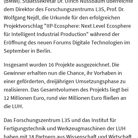
(BMWi). Staatssekretär Dr. Ulrich Nussbaum überreichte
dem Direktor des Forschungszentrums L3S, Prof. Dr.
Wolfgang Nejdl, die Urkunde für den erfolgreichen
Projektvorschlag "IIP-Ecosphere: Next Level Ecosphere
für Intelligent Industrial Production" während der
Eröffnung des neuen Forums Digitale Technologien im
September in Berlin.
Insgesamt wurden 16 Projekte ausgezeichnet. Die
Gewinner erhalten nun die Chance, ihr Vorhaben in
einer geförderten, dreijährigen Umsetzungsphase zu
realisieren. Das Gesamtvolumen des Projekts liegt bei
12 Millionen Euro, rund vier Millionen Euro fließen an
die LUH.
Das Forschungszentrum L3S und das Institut für
Fertigungstechnik und Werkzeugmaschinen der LUH
haben mit 18 Partnern aus Wissenschaft und Wirtschaft