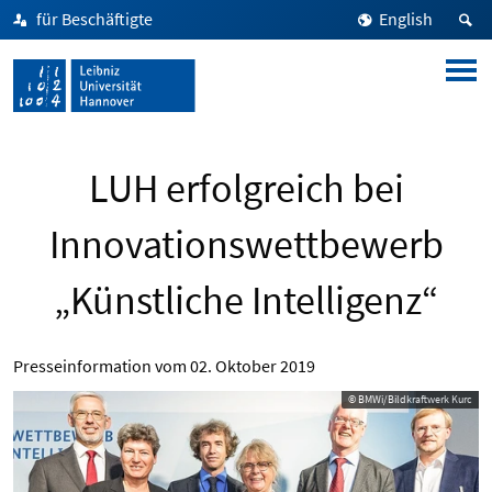
für Beschäftigte
English
LUH erfolgreich bei
Innovationswettbewerb
„Künstliche Intelligenz“
Presseinformation vom
02. Oktober 2019
© BMWi/Bildkraftwerk Kurc