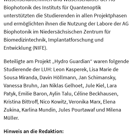
Biophotonik des Instituts für Quantenoptik
unterstützten die Studierenden in allen Projektphasen
und ermöglichten ihnen die Nutzung der Labore der AG
Biophotonik im Niedersächsischen Zentrum für
Biomedizintechnik, Implantatforschung und
Entwicklung (NIFE).
Beteiligte am Projekt „Hydro Guardian“ waren folgende
Studierende der LUH: Leon Kasperek, Lisa Marie de
Sousa Miranda, Davin Höllmann, Jan Schimansky,
Vanessa Bruhn, Jan Niklas Gelhoet, Jule Kiel, Lara
Patyk, Emilie Baron, Aylin Talu, Céline Beckhausen,
Kristina Bittroff, Nico Kowitz, Veronika Marx, Elena
Zukina, Karlina Mundin, Jules Pourtawaf und Milena
Müller.
Hinweis an die Redaktion: