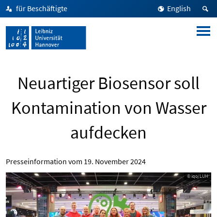
für Beschäftigte
English
Neuartiger Biosensor soll
Kontamination von Wasser
aufdecken
Presseinformation vom
19. November 2024
© iqo/LUH