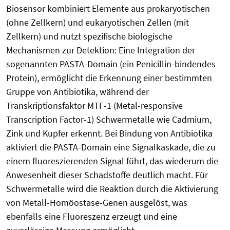
Biosensor kombiniert Elemente aus prokaryotischen
(ohne Zellkern) und eukaryotischen Zellen (mit
Zellkern) und nutzt spezifische biologische
Mechanismen zur Detektion: Eine Integration der
sogenannten PASTA-Domain (ein Penicillin-bindendes
Protein), ermöglicht die Erkennung einer bestimmten
Gruppe von Antibiotika, während der
Transkriptionsfaktor MTF-1 (Metal-responsive
Transcription Factor-1) Schwermetalle wie Cadmium,
Zink und Kupfer erkennt. Bei Bindung von Antibiotika
aktiviert die PASTA-Domain eine Signalkaskade, die zu
einem fluoreszierenden Signal führt, das wiederum die
Anwesenheit dieser Schadstoffe deutlich macht. Für
Schwermetalle wird die Reaktion durch die Aktivierung
von Metall-Homöostase-Genen ausgelöst, was
ebenfalls eine Fluoreszenz erzeugt und eine