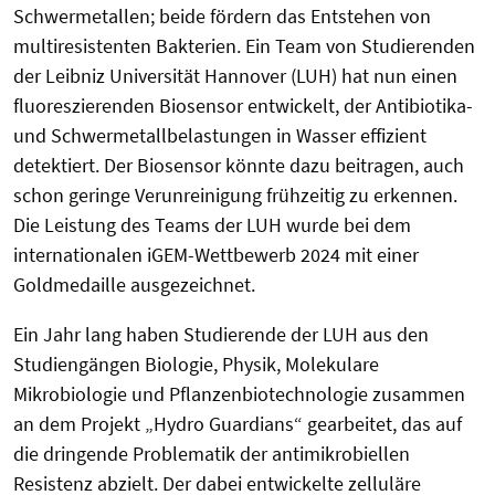
Schwermetallen; beide fördern das Entstehen von
multiresistenten Bakterien. Ein Team von Studierenden
der Leibniz Universität Hannover (LUH) hat nun einen
fluoreszierenden Biosensor entwickelt, der Antibiotika-
und Schwermetallbelastungen in Wasser effizient
detektiert. Der Biosensor könnte dazu beitragen, auch
schon geringe Verunreinigung frühzeitig zu erkennen.
Die Leistung des Teams der LUH wurde bei dem
internationalen iGEM-Wettbewerb 2024 mit einer
Goldmedaille ausgezeichnet.
Ein Jahr lang haben Studierende der LUH aus den
Studiengängen Biologie, Physik, Molekulare
Mikrobiologie und Pflanzenbiotechnologie zusammen
an dem Projekt „Hydro Guardians“ gearbeitet, das auf
die dringende Problematik der antimikrobiellen
Resistenz abzielt. Der dabei entwickelte zelluläre