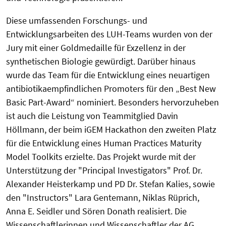
Diese umfassenden Forschungs- und
Entwicklungsarbeiten des LUH-Teams wurden von der
Jury mit einer Goldmedaille für Exzellenz in der
synthetischen Biologie gewürdigt. Darüber hinaus
wurde das Team für die Entwicklung eines neuartigen
antibiotikaempfindlichen Promoters für den „Best New
Basic Part-Award“ nominiert. Besonders hervorzuheben
ist auch die Leistung von Teammitglied Davin
Höllmann, der beim iGEM Hackathon den zweiten Platz
für die Entwicklung eines Human Practices Maturity
Model Toolkits erzielte. Das Projekt wurde mit der
Unterstützung der "Principal Investigators" Prof. Dr.
Alexander Heisterkamp und PD Dr. Stefan Kalies, sowie
den "Instructors" Lara Gentemann, Niklas Rüprich,
Anna E. Seidler und Sören Donath realisiert. Die
Wissenschaftlerinnen und Wissenschaftler der AG