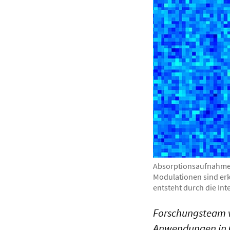
Absorptionsaufnahme 
Modulationen sind erke
entsteht durch die In
Forschungsteam v
Anwendungen in 