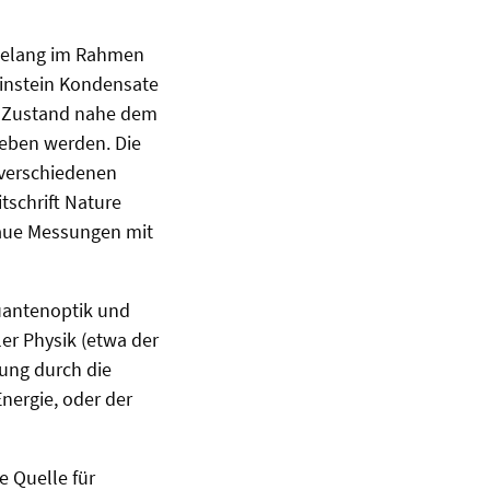
 gelang im Rahmen
instein Kondensate
e-Zustand nahe dem
eben werden. Die
 verschiedenen
tschrift Nature
naue Messungen mit
uantenoptik und
er Physik (etwa der
tung durch die
nergie, oder der
e Quelle für