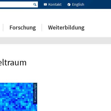
Kontakt
English
Forschung
Weiterbildung
eltraum
© Lachmann/IQO