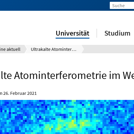
Universität
Studium
ine aktuell
Ultrakalte Atominterferometrie im Weltraum
alte Atominterferometrie im W
om
26. Februar 2021