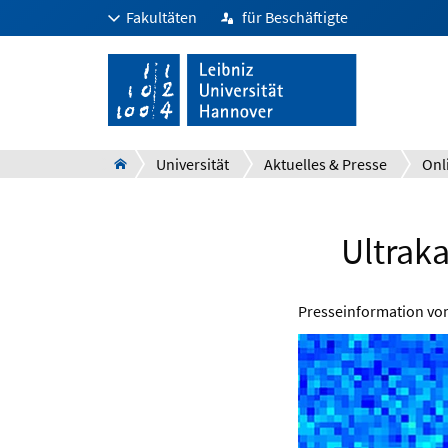
Fakultäten
für Beschäftigte
Universität
Aktuelles & Presse
Onl
Ultrak
Presseinformation v