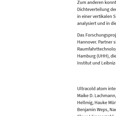
Zum anderen konnte 
Dichteverteilung de
in einer vertikalen
analysiert und in d
Das Forschungsproje
Hannover. Partner s
Raumfahrttechnolog
Hamburg (UHH), die
Institut und Leibniz
Ultracold atom inte
Maike D. Lachmann, 
Hellmig, Hauke Münt
Benjamin Weps, Nace