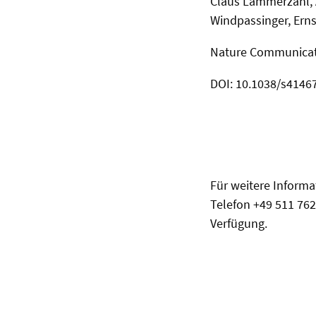
Claus Lämmerzahl, A
Windpassinger, Erns
Nature Communicat
DOI: 10.1038/s4146
Für weitere Informa
Telefon +49 511 762
Verfügung.