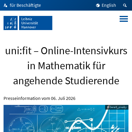
für Beschäftigte
English
uni:fit – Online-Intensivkurs
in Mathematik für
angehende Studierende
Presseinformation vom
06. Juli 2026
© Geralt_pixaby