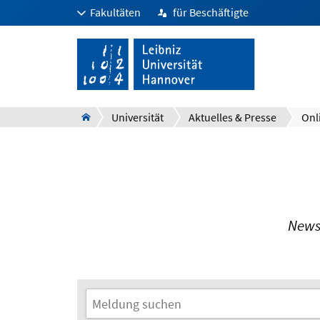
Fakultäten
für Beschäftigte
Universität
Aktuelles & Presse
Onl
News 