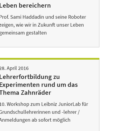
Leben bereichern
Prof. Sami Haddadin und seine Roboter
zeigen, wie wir in Zukunft unser Leben
gemeinsam gestalten
28. April 2016
Lehrerfortbildung zu
Experimenten rund um das
Thema Zahnräder
10. Workshop zum Leibniz JuniorLab für
Grundschullehrerinnen und -lehrer /
Anmeldungen ab sofort möglich