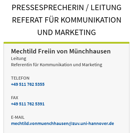
PRESSESPRECHERIN / LEITUNG
REFERAT FÜR KOMMUNIKATION
UND MARKETING
Mechtild Freiin von Münchhausen
Leitung
Referentin für Kommunikation und Marketing
TELEFON
+49 511 762 5355
FAX
+49 511 762 5391
E-MAIL
mechtild.vonmuenchhausen
zuv.uni-hannover.de