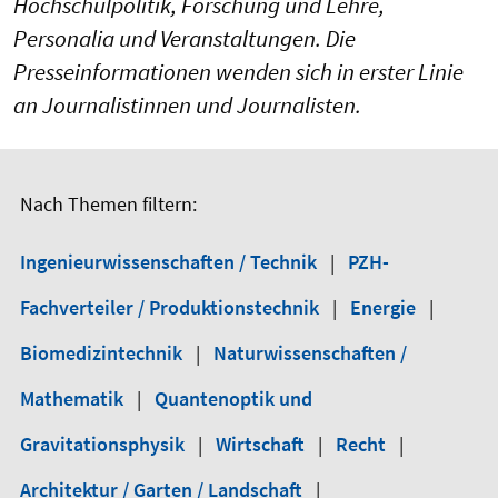
Hochschulpolitik, Forschung und Lehre,
Personalia und Veranstaltungen. Die
Presseinformationen wenden sich in erster Linie
an Journalistinnen und Journalisten.
Nach Themen filtern:
Ingenieurwissenschaften / Technik
|
PZH-
Fachverteiler / Produktionstechnik
|
Energie
|
Biomedizintechnik
|
Naturwissenschaften /
Mathematik
|
Quantenoptik und
Gravitationsphysik
|
Wirtschaft
|
Recht
|
Architektur / Garten / Landschaft
|