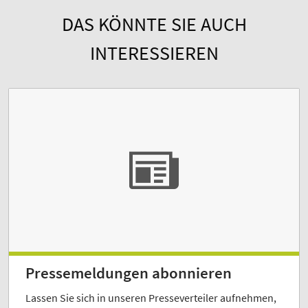
DAS KÖNNTE SIE AUCH
INTERESSIEREN
Pressemeldungen abonnieren
Lassen Sie sich in unseren Presseverteiler aufnehmen,