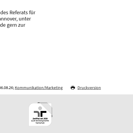
des Referats für
annover, unter
de gern zur
06.08.26;
Kommunikation/Marketing
Druckversion