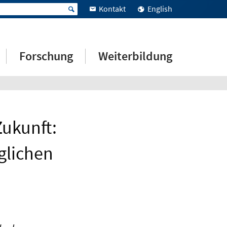
Kontakt
English
Forschung
Weiterbildung
Zukunft:
glichen