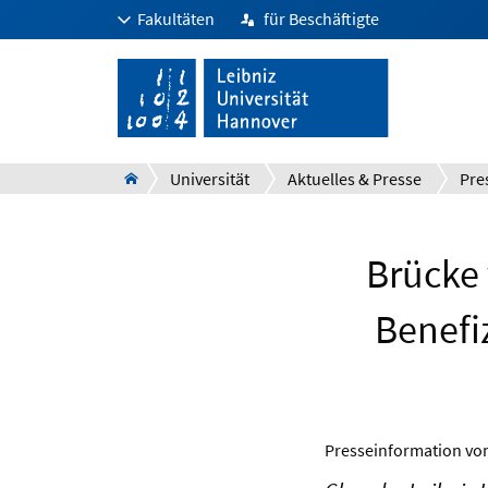
Fakultäten
für Beschäftigte
Universität
Aktuelles & Presse
Pre
Brücke 
Benefi
Presseinformation v