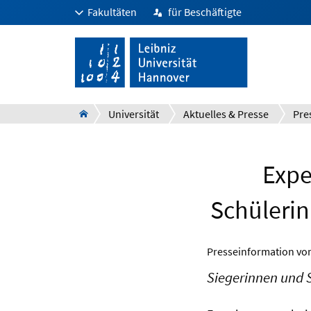
Fakultäten
für Beschäftigte
Universität
Aktuelles & Presse
Pre
Expe
Schülerin
Presseinformation v
Siegerinnen und S