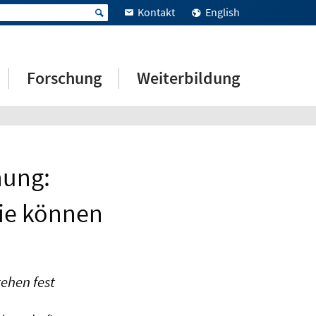
Kontakt
English
Forschung
Weiterbildung
hung:
sie können
ehen fest