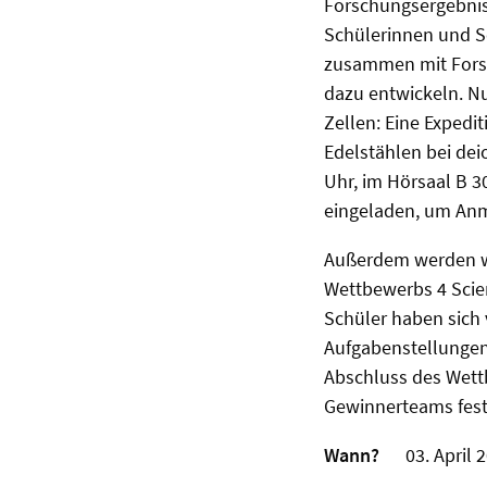
Forschungsergebniss
Schülerinnen und S
zusammen mit Fors
dazu entwickeln. Nu
Zellen: Eine Expedi
Edelstählen bei dei
Uhr, im Hörsaal B 30
eingeladen, um Anm
Außerdem werden wä
Wettbewerbs 4 Scie
Schüler haben sich
Aufgabenstellungen
Abschluss des Wettb
Gewinnerteams fest
Wann?
03. April 2