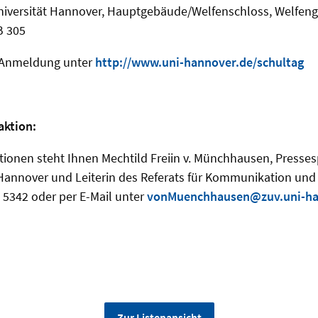
niversität Hannover, Hauptgebäude/Welfenschloss, Welfeng
B 305
 Anmeldung unter
http://www.uni-hannover.de/schultag
aktion:
tionen steht Ihnen Mechtild Freiin v. Münchhausen, Presses
 Hannover und Leiterin des Referats für Kommunikation und
 5342 oder per E-Mail unter
vonMuenchhausen@zuv.uni-ha
Zur Listenansicht