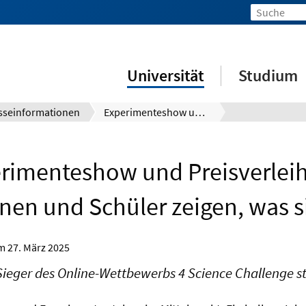
Universität
Studium
sseinformationen
Experimenteshow und Preisverleihung: Schülerinnen und Schüler zeigen, was sie können
rimenteshow und Preisverlei
nen und Schüler zeigen, was 
om
27. März 2025
ieger des Online-Wettbewerbs 4 Science Challenge st