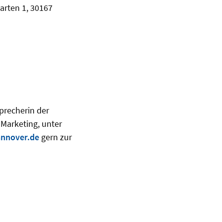
arten 1, 30167
precherin der
 Marketing, unter
nnover.de
gern zur