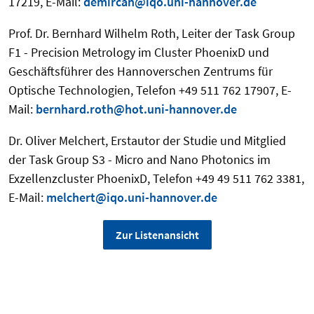
17219, E-Mail:
demircan@iqo.uni-hannover.de
Prof. Dr. Bernhard Wilhelm Roth, Leiter der Task Group
F1 - Precision Metrology im Cluster PhoenixD und
Geschäftsführer des Hannoverschen Zentrums für
Optische Technologien, Telefon +49 511 762 17907, E-
Mail:
bernhard.roth@hot.uni-hannover.de
Dr. Oliver Melchert, Erstautor der Studie und Mitglied
der Task Group S3 - Micro and Nano Photonics im
Exzellenzcluster PhoenixD, Telefon +49 49 511 762 3381,
E-Mail:
melchert@iqo.uni-hannover.de
Zur Listenansicht