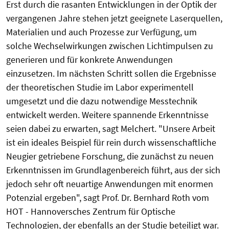
Erst durch die rasanten Entwicklungen in der Optik der
vergangenen Jahre stehen jetzt geeignete Laserquellen,
Materialien und auch Prozesse zur Verfügung, um
solche Wechselwirkungen zwischen Lichtimpulsen zu
generieren und für konkrete Anwendungen
einzusetzen. Im nächsten Schritt sollen die Ergebnisse
der theoretischen Studie im Labor experimentell
umgesetzt und die dazu notwendige Messtechnik
entwickelt werden. Weitere spannende Erkenntnisse
seien dabei zu erwarten, sagt Melchert. "Unsere Arbeit
ist ein ideales Beispiel für rein durch wissenschaftliche
Neugier getriebene Forschung, die zunächst zu neuen
Erkenntnissen im Grundlagenbereich führt, aus der sich
jedoch sehr oft neuartige Anwendungen mit enormen
Potenzial ergeben", sagt Prof. Dr. Bernhard Roth vom
HOT - Hannoversches Zentrum für Optische
Technologien, der ebenfalls an der Studie beteiligt war.