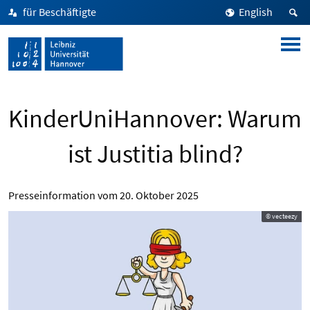
für Beschäftigte
English
KinderUniHannover: Warum
ist Justitia blind?
Presseinformation vom
20. Oktober 2025
© vecteezy