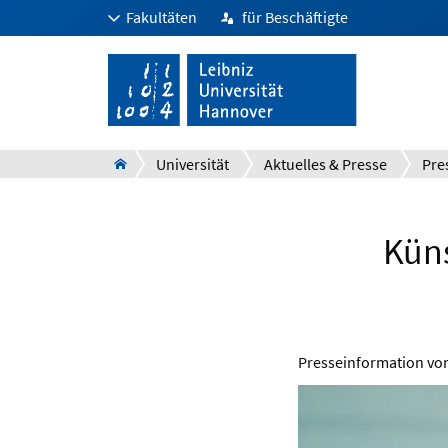
Fakultäten
für Beschäftigte
Universität
Aktuelles & Presse
Pre
Küns
Presseinformation v