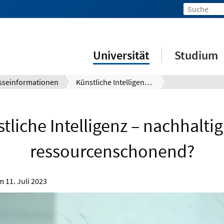
Universität
Studium
sseinformationen
Künstliche Intelligenz – nachhaltig und ressourcenschonend?
tliche Intelligenz – nachhalti
ressourcenschonend?
om
11. Juli 2023