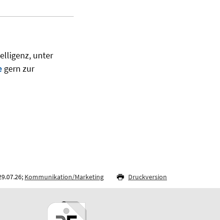
elligenz, unter
e
gern zur
29.07.26;
Kommunikation/Marketing
Druckversion