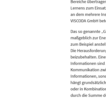
Bereiche übertrage
Lernens zum Einsat
an dem mehrere Inst
VISCODA GmbH beteil
Das so genannte „G
maßgeblich zur Ene
zum Beispiel anste
Die Herausforderung
beizubehalten. Eine
Informationen sind 
Kommunikation zwisc
Informationen, sond
hängt grundsätzlich
oder in Kombination
durch die Summe de