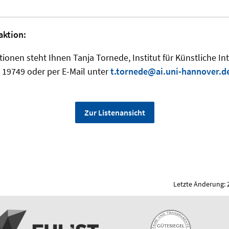
aktion:
ionen steht Ihnen Tanja Tornede, Institut für Künstliche Int
 19749 oder per E-Mail unter
t.tornede@ai.uni-hannover.d
Zur Listenansicht
Letzte Änderung: 