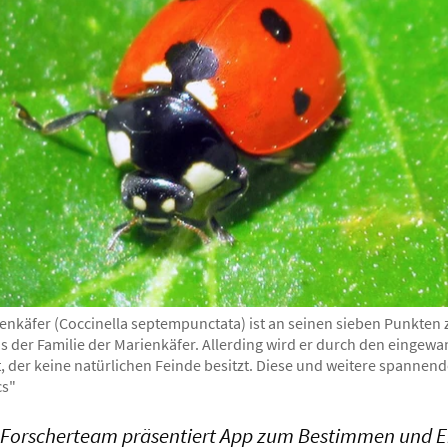
nkäfer (Coccinella septempunctata) ist an seinen sieben Punkten 
s der Familie der Marienkäfer. Allerding wird er durch den eingew
, der keine natürlichen Feinde besitzt. Diese und weitere spannend
cs"
es Forscherteam präsentiert App zum Bestimmen und E