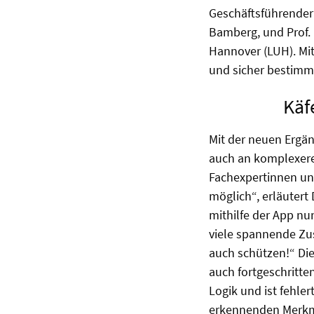
Geschäftsführender 
Bamberg, und Prof. D
Hannover (LUH). Mit
und sicher bestim
Käf
Mit der neuen Ergä
auch an komplexere
Fachexpertinnen un
möglich“, erläutert
mithilfe der App nu
viele spannende Zu
auch schützen!“ Die 
auch fortgeschritte
Logik und ist fehle
erkennenden Merkma