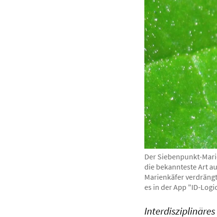
Der Siebenpunkt-Marie
die bekannteste Art au
Marienkäfer verdrängt
es in der App "ID-Logi
Interdisziplinär