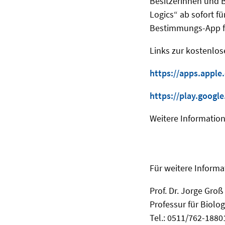
Besitzerinnen und 
Logics“ ab sofort f
Bestimmungs-App für
Links zur kostenlos
https://apps.apple
https://play.googl
Weitere Information
Für weitere Informa
Prof. Dr. Jorge Groß
Professur für Biolo
Tel.: 0511/762-1880