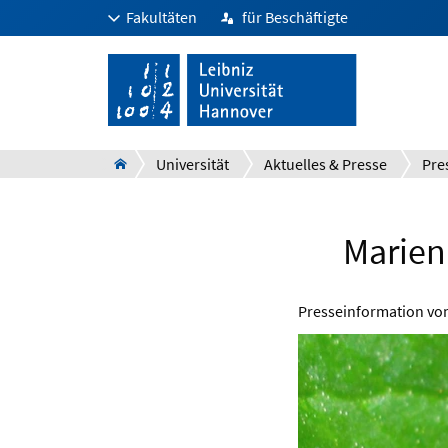
Fakultäten
für Beschäftigte
Universität
Aktuelles & Presse
Pre
Marien
Presseinformation v