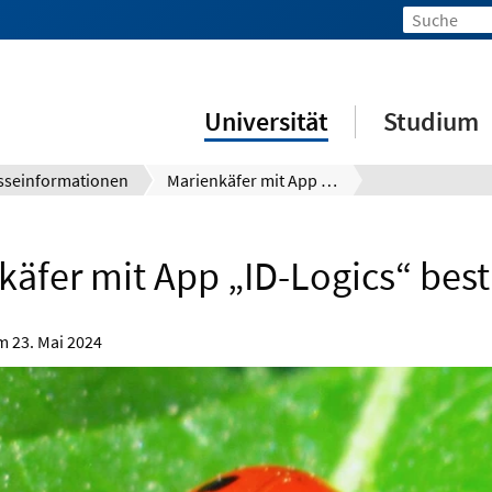
Universität
Studium
sseinformationen
Marienkäfer mit App „ID-Logics“ bestimmen
käfer mit App „ID-Logics“ be
om
23. Mai 2024