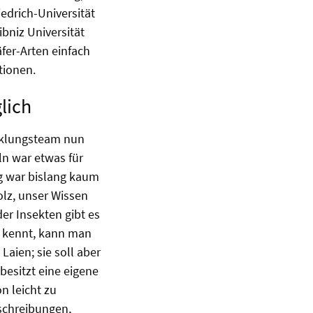
edrich-Universität
ibniz Universität
fer-Arten einfach
tionen.
lich
cklungsteam nun
n war etwas für
g war bislang kaum
olz, unser Wissen
er Insekten gibt es
 kennt, kann man
Laien; sie soll aber
besitzt eine eigene
n leicht zu
schreibungen,