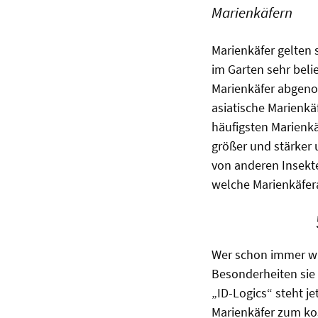
Marienkäfern
Marienkäfer gelten 
im Garten sehr beli
Marienkäfer abgeno
asiatische Marienkäf
häufigsten Marienkä
größer und stärker 
von anderen Insekt
welche Marienkäfer
Wer schon immer wi
Besonderheiten sie 
„ID-Logics“ steht j
Marienkäfer zum kos