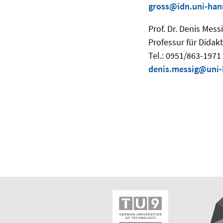
gross@idn.uni-han
Prof. Dr. Denis Mess
Professur für Didak
Tel.: 0951/863-1971
denis.messig@uni