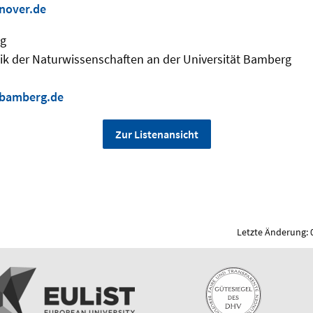
nover.de
ig
tik der Naturwissenschaften an der Universität Bamberg
-bamberg.de
Zur Listenansicht
Letzte Änderung: 