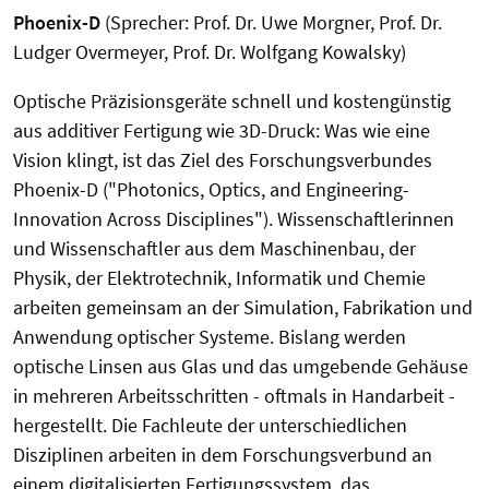
Phoenix-D
(Sprecher: Prof. Dr. Uwe Morgner, Prof. Dr.
Ludger Overmeyer, Prof. Dr. Wolfgang Kowalsky)
Optische Präzisionsgeräte schnell und kostengünstig
aus additiver Fertigung wie 3D-Druck: Was wie eine
Vision klingt, ist das Ziel des Forschungsverbundes
Phoenix-D ("Photonics, Optics, and Engineering-
Innovation Across Disciplines"). Wissenschaftlerinnen
und Wissenschaftler aus dem Maschinenbau, der
Physik, der Elektrotechnik, Informatik und Chemie
arbeiten gemeinsam an der Simulation, Fabrikation und
Anwendung optischer Systeme. Bislang werden
optische Linsen aus Glas und das umgebende Gehäuse
in mehreren Arbeitsschritten - oftmals in Handarbeit -
hergestellt. Die Fachleute der unterschiedlichen
Disziplinen arbeiten in dem Forschungsverbund an
einem digitalisierten Fertigungssystem, das