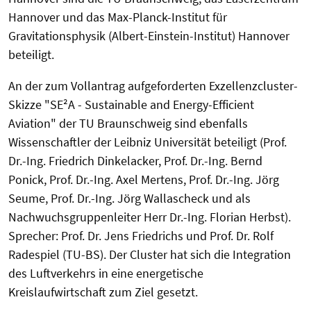
Hannover und das Max-Planck-Institut für
Gravitationsphysik (Albert-Einstein-Institut) Hannover
beteiligt.
An der zum Vollantrag aufgeforderten Exzellenzcluster-
Skizze "SE²A - Sustainable and Energy-Efficient
Aviation" der TU Braunschweig sind ebenfalls
Wissenschaftler der Leibniz Universität beteiligt (Prof.
Dr.-Ing. Friedrich Dinkelacker, Prof. Dr.-Ing. Bernd
Ponick, Prof. Dr.-Ing. Axel Mertens, Prof. Dr.-Ing. Jörg
Seume, Prof. Dr.-Ing. Jörg Wallascheck und als
Nachwuchsgruppenleiter Herr Dr.-Ing. Florian Herbst).
Sprecher: Prof. Dr. Jens Friedrichs und Prof. Dr. Rolf
Radespiel (TU-BS). Der Cluster hat sich die Integration
des Luftverkehrs in eine energetische
Kreislaufwirtschaft zum Ziel gesetzt.