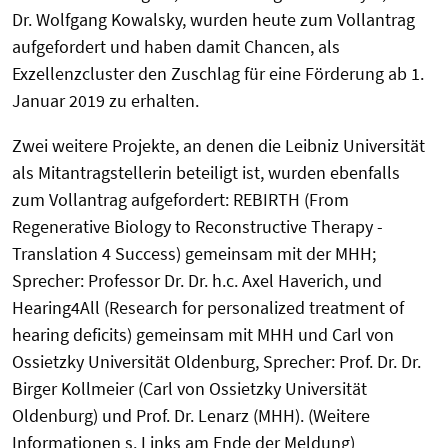
Dr. Wolfgang Kowalsky, wurden heute zum Vollantrag
aufgefordert und haben damit Chancen, als
Exzellenzcluster den Zuschlag für eine Förderung ab 1.
Januar 2019 zu erhalten.
Zwei weitere Projekte, an denen die Leibniz Universität
als Mitantragstellerin beteiligt ist, wurden ebenfalls
zum Vollantrag aufgefordert: REBIRTH (From
Regenerative Biology to Reconstructive Therapy -
Translation 4 Success) gemeinsam mit der MHH;
Sprecher: Professor Dr. Dr. h.c. Axel Haverich, und
Hearing4All (Research for personalized treatment of
hearing deficits) gemeinsam mit MHH und Carl von
Ossietzky Universität Oldenburg, Sprecher: Prof. Dr. Dr.
Birger Kollmeier (Carl von Ossietzky Universität
Oldenburg) und Prof. Dr. Lenarz (MHH). (Weitere
Informationen s. Links am Ende der Meldung)