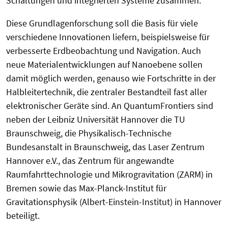
Schaltungen und integrierten Systeme zusammen.
Diese Grundlagenforschung soll die Basis für viele
verschiedene Innovationen liefern, beispielsweise für
verbesserte Erdbeobachtung und Navigation. Auch
neue Materialentwicklungen auf Nanoebene sollen
damit möglich werden, genauso wie Fortschritte in der
Halbleitertechnik, die zentraler Bestandteil fast aller
elektronischer Geräte sind. An QuantumFrontiers sind
neben der Leibniz Universität Hannover die TU
Braunschweig, die Physikalisch-Technische
Bundesanstalt in Braunschweig, das Laser Zentrum
Hannover e.V., das Zentrum für angewandte
Raumfahrttechnologie und Mikrogravitation (ZARM) in
Bremen sowie das Max-Planck-Institut für
Gravitationsphysik (Albert-Einstein-Institut) in Hannover
beteiligt.