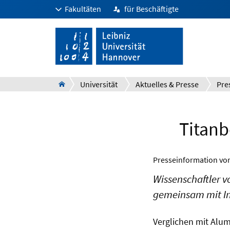
Fakultäten
für Beschäftigte
Universität
Aktuelles & Presse
Pre
Titanb
Presseinformation v
Wissenschaftler 
gemeinsam mit In
Verglichen mit Alum