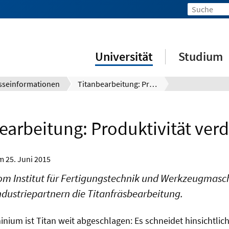
Universität
Studium
sseinformationen
Titanbearbeitung: Produktivität verdoppelt
earbeitung: Produktivität ver
om
25. Juni 2015
vom Institut für Fertigungstechnik und Werkzeugmasc
dustriepartnern die Titanfräsbearbeitung.
inium ist Titan weit abgeschlagen: Es schneidet hinsichtlich