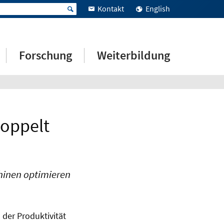
Kontakt
English
Forschung
Weiterbildung
doppelt
hinen optimieren
 der Produktivität