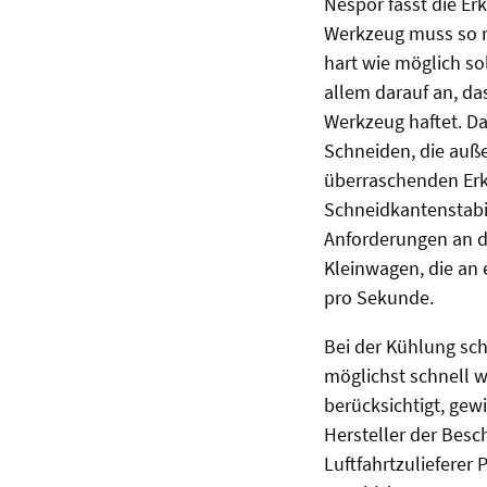
Nespor fasst die Er
Werkzeug muss so n
hart wie möglich so
allem darauf an, da
Werkzeug haftet. Da
Schneiden, die auß
überraschenden Erk
Schneidkantenstabil
Anforderungen an d
Kleinwagen, die an
pro Sekunde.
Bei der Kühlung sch
möglichst schnell w
berücksichtigt, gewi
Hersteller der Besc
Luftfahrtzulieferer