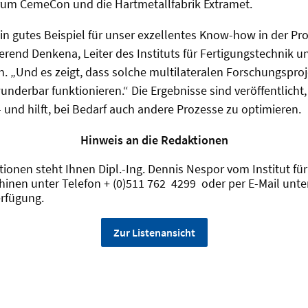
um CemeCon und die Hartmetallfabrik Extramet.
 ein gutes Beispiel für unser exzellentes Know-how in der P
erend Denkena, Leiter des Instituts für Fertigungstechnik u
 „Und es zeigt, dass solche multilateralen Forschungsproj
underbar funktionieren.“ Die Ergebnisse sind veröffentlich
– und hilft, bei Bedarf auch andere Prozesse zu optimieren.
Hinweis an die Redaktionen
tionen steht Ihnen Dipl.-Ing. Dennis Nespor vom Institut fü
nen unter Telefon + (0)511 762 4299 oder per E-Mail unte
rfügung.
Zur Listenansicht