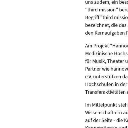
uns zudem, ein bes
''third mission'' be
Begriff "third miss
bezeichnet, die das 
den Kernaufgaben F
Am Projekt "Hannove
Medizinische Hochs
für Musik, Theater 
Partner wie hannov
e.V. unterstützen da
Hochschulen in der
Transferaktivitäten 
Im Mittelpunkt steh
Wissenschaftlern au
auf der Seite - die
Kooperationen und 