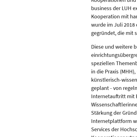
business der LUH ex
Kooperation mit ha
wurde im Juli 2018
gegründet, die mit 
Diese und weitere 
einrichtungsübergre
speziellen Themenb
in die Praxis (MHH)
künstlerisch-wissen
geplant - von regel
Internetauftritt mi
Wissenschaftlerinne
Stärkung der Gründ
Internetplattform 
Services der Hochsc