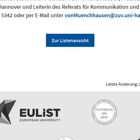
 Hannover und Leiterin des Referats für Kommunikation und
 5342 oder per E-Mail unter
vonMuenchhausen@zuv.uni-ha
Zur Listenansicht
Letzte Änderung: 