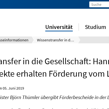
Universität
Studium
sseinformationen
Wissenstransfer in die Gesellschaft: Hannoversche Projekte erhalten Förderung vom Land
ansfer in die Gesellschaft: Ha
ekte erhalten Förderung vom
om
05. Juni 2019
ster Björn Thümler übergibt Förderbescheide in der