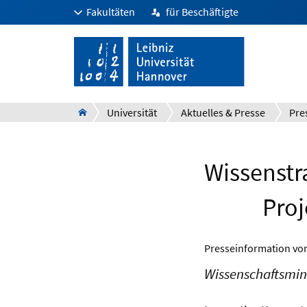
Fakultäten
für Beschäftigte
Universität
Aktuelles & Presse
Pre
Wissenstr
Proj
Presseinformation v
Wissenschaftsmini