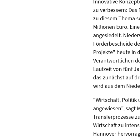
Innovative Konzepte
zu verbessern: Das 
zu diesem Thema so
Millionen Euro. Ein
angesiedelt. Nieder
Förderbescheide der
Projekte" heute in 
Verantwortlichen d
Laufzeit von fünf 
das zunächst auf dr
wird aus dem Nieder
"Wirtschaft, Politi
angewiesen", sagt 
Transferprozesse zu
Wirtschaft zu intens
Hannover hervorrage